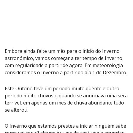
Embora ainda falte um mês para o inicio do Inverno
astronómico, vamos começar a ter tempo de Inverno
com regularidade a partir de agora. Em meteorologia
consideramos o Inverno a partir do dia 1 de Dezembro.
Este Outono teve um período muito quente e outro
período muito chuvoso, quando se anunciava uma seca
terrível, em apenas um mês de chuva abundante tudo
se alterou.
O Inverno que estamos prestes a iniciar ninguém sabe
como vai ser. Vi alguns bruxos do costume a anunciar