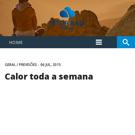
HOME
GERAL
/
PREVISÕES
- 06 JUL, 2015
Calor toda a semana